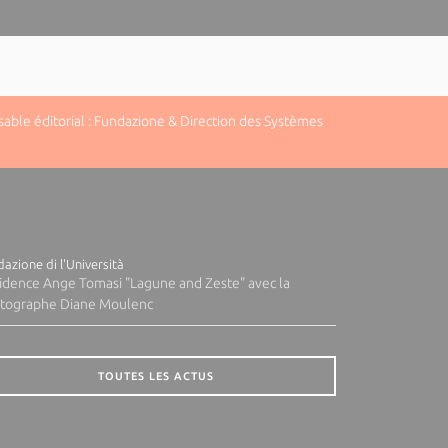
ble éditorial : Fundazione & Direction des Systèmes
azione di l'Università
idence Ange Tomasi "Lagune and Zeste" avec la
tographe Diane Moulenc
TOUTES LES ACTUS