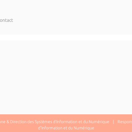
ontact
one & Direction des Systèmes d'Information et du Numérique | Responsa
d'Information et du Numérique