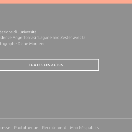
azione di l'Università
idence Ange Tomasi "Lagune and Zeste" avec la
tographe Diane Moulenc
TOUTES LES ACTUS
presse
Photothèque
Recrutement
Marchés publics