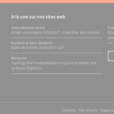
A la une sur nos sites web
www.universita.corsica
Fund
Année universitaire 2026/2027 - Calendrier des rentrées
Rés
pho
Etudiants & futurs étudiants
Dates de rentrée 2026/2027 | IUT
Recherche
Topology and Fractionalisation in Quantum Matter and
Synthetic Platforms
Contacts
Plan d'accès
Espace 