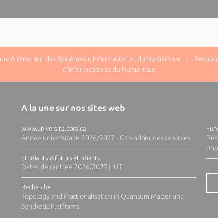
one & Direction des Systèmes d'Information et du Numérique | Responsa
d'Information et du Numérique
A la une sur nos sites web
www.universita.corsica
Fund
Année universitaire 2026/2027 - Calendrier des rentrées
Rés
pho
Etudiants & futurs étudiants
Dates de rentrée 2026/2027 | IUT
Recherche
Topology and Fractionalisation in Quantum Matter and
Synthetic Platforms