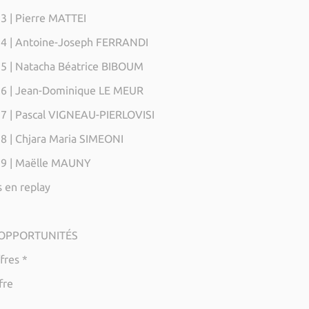
 | Pierre MATTEI
4 | Antoine-Joseph FERRANDI
 | Natacha Béatrice BIBOUM
6 | Jean-Dominique LE MEUR
 | Pascal VIGNEAU-PIERLOVISI
 | Chjara Maria SIMEONI
9 | Maëlle MAUNY
 en replay
 OPPORTUNITÉS
fres *
fre