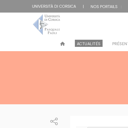
UNIVERSITÀ DI CORSICA
|
NOS PORTAILS :
ACTUALITÉS
PRÉSEN