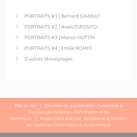
PORTRAITS #1 | Bernard GIANSILY
PORTRAITS #2 | Anaïs ESPOSITO
PORTRAITS #3 | Manon HOTTIN
PORTRAITS #4 | Emilie ROMITI
D'autres témoignages
Plan du site
| Directeur de la publication : Fundazione &
Direction des Systèmes d'Information et du
Numérique | Responsable éditorial : Fundazione & Direction
des Systèmes d'Information et du Numérique