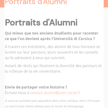
Portraits d'Alumni
Portraits d'Alumni
Qui mieux que nos anciens étudiants pour raconter
ce que l'on devient après l'Università di Corsica ?
À travers ces entretiens, des alumni de tous horizons se
livrent sur leur parcours, leurs souvenirs et les conseils
qu'ils adressent à ceux qui suivront.
Autant de récits qui illustrent la diversité des parcours et
la richesse de la vie universitaire.
Envie de partager votre histoire ?
Écrivez-nous à
contact-alumni@univ-corse.fr
Si vous ne souhaitez plus apparaître dans cette rubrique, merci d'envoyer
un mail à cette même adresse pour le retrait du témoignage.