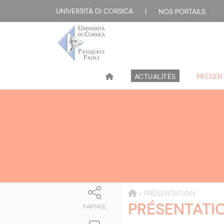
UNIVERSITÀ DI CORSICA
|
NOS PORTAILS :
ACTUALITÉS
PRÉSEN
> PRÉSENTATION
PRÉSENTATI
PARTAGE