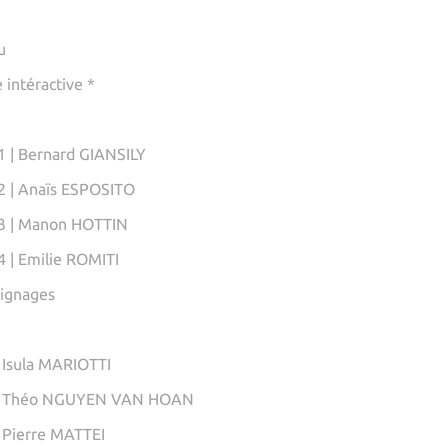
u
 intéractive *
 | Bernard GIANSILY
 | Anaïs ESPOSITO
3 | Manon HOTTIN
 | Emilie ROMITI
oignages
 Isula MARIOTTI
| Théo NGUYEN VAN HOAN
 Pierre MATTEI