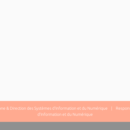
one & Direction des Systèmes d'Information et du Numérique | Responsa
d'Information et du Numérique