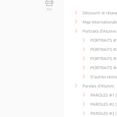
PDF
Découvrir le résea
Map Internationale
Portraits d'Alumni
PORTRAITS #1
PORTRAITS #2
PORTRAITS #
PORTRAITS #4
D'autres tém
Paroles d'Alumni
PAROLES #1 |
PAROLES #2 
PAROLES #3 |