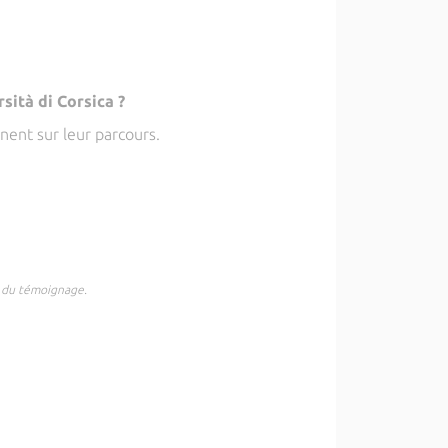
sità di Corsica ?
nent sur leur parcours.
.
t du témoignage.