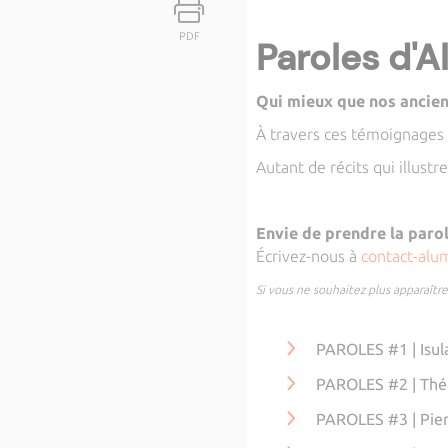
PDF
Paroles d'A
Qui mieux que nos anciens
À travers ces témoignages 
Autant de récits qui illustre
Envie de prendre la parol
Écrivez-nous à
contact-alu
Si vous ne souhaitez plus apparaîtr
PAROLES #1 | Isu
PAROLES #2 | T
PAROLES #3 | Pie