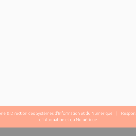
one & Direction des Systèmes d'Information et du Numérique | Responsa
d'Information et du Numérique