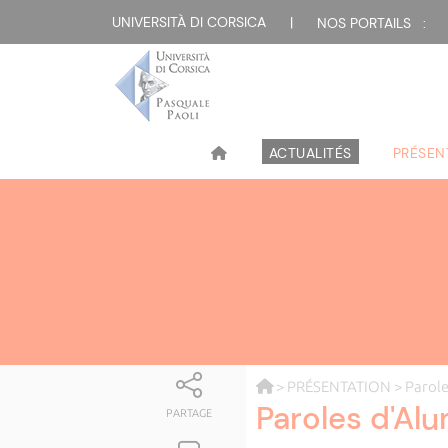
UNIVERSITÀ DI CORSICA
|
NOS PORTAILS :
ACTUALITÉS
PRÉSEN
>
PRÉSENTATION
> Parol
Paroles d'Al
PARTAGE