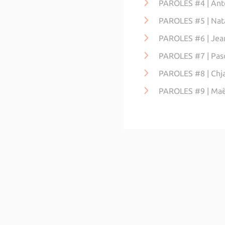
PAROLES #4 | An
PAROLES #5 | Nat
PAROLES #6 | Je
PAROLES #7 | Pas
PAROLES #8 | Chj
PAROLES #9 | Ma