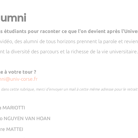
lumni
 étudiants pour raconter ce que l'on devient après l'Univer
vidéo, des alumni de tous horizons prennent la parole et revien
nt la diversité des parcours et la richesse de la vie universitaire
e à votre tour ?
mni@univ-corse.fr
e dans cette rubrique, merci d'envoyer un mail à cette même adresse pour le retrai
la MARIOTTI
héo NGUYEN VAN HOAN
rre MATTEI