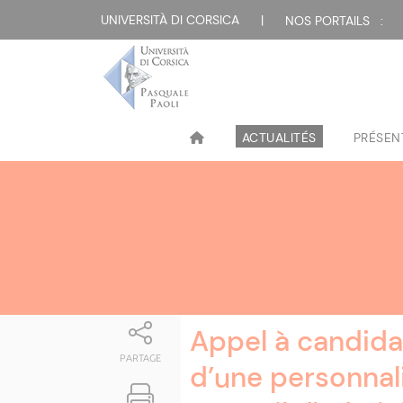
Attualità
UNIVERSITÀ DI CORSICA
|
NOS PORTAILS :
ACTUALITÉS
PRÉSEN
Appel à candida
PARTAGE
d’une personnali