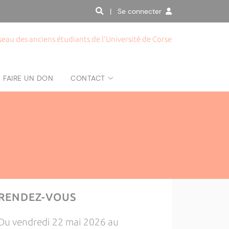
| Se connecter
seau des anciens étudiants de l'Université de Corse
FAIRE UN DON
CONTACT
RENDEZ-VOUS
Du vendredi 22 mai 2026 au