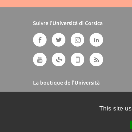
Suivre l'Università di Corsica
La boutique de l'Università
A BUTTEGUCCIA
This site u
Crédits et mentions légales