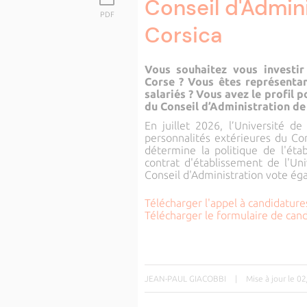
Conseil d'Admini
PDF
Corsica
Vous souhaitez vous investir
Corse ? Vous êtes représenta
salariés ? Vous avez le profil 
du Conseil d’Administration de 
En juillet 2026, l’Université d
personnalités extérieures du Con
détermine la politique de l'ét
contrat d'établissement de l'Univ
Conseil d'Administration vote ég
Télécharger l'appel à candidature
Télécharger le formulaire de cand
JEAN-PAUL GIACOBBI
|
Mise à jour le 0