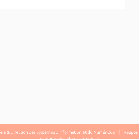
one & Direction des Systèmes d'Information et du Numérique | Responsa
d'Information et du Numérique