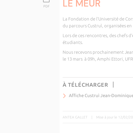
LE MEUR
PDF
La Fondation de l’Université de Cors
du parcours Custruì, organisées en 
Lors de ces rencontres, des chefs d
étudiants.
Nous recevons prochainement Jea
le 13 mars à 09h, Amphi Ettori, UF
À TÉLÉCHARGER
Affiche Custruì Jean-Dominiqu
ANTEA GALLET
|
Mise à jour le 12/02/2