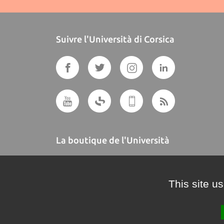
Suivre l'Università di Corsica
La boutique de l'Università
A BUTTEGUCCIA
This site u
Crédits et mentions légales