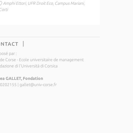
Amphi Ettori, UFR Droit Eco, Campus Mariani,
Corti
ONTACT
posé par :
 de Corse - Ecole universitaire de management
azione di l'Università di Corsica
ea GALLET, Fondation
0202155
|
gallet@univ-corse.fr