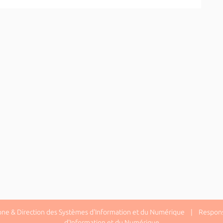
one & Direction des Systèmes d'Information et du Numérique | Responsa
d'Information et du Numérique