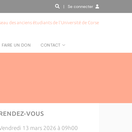
| Se connecter
seau des anciens étudiants de l'Université de Corse
FAIRE UN DON
CONTACT
RENDEZ-VOUS
Vendredi 13 mars 2026 à 09h00