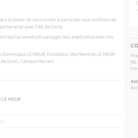
e a le plaisir de vous inviter à participer aux conférences
partenariat avec l’IAE de Corse.
’entreprise viendront partager leur expérience avec nos
C
n-Dominique LE MEUR, Fondateur des Montres LE MEUR
Pro
R de Droit, Campus Mariani
IAE
Fund
Ant
042
e LE MEUR
026