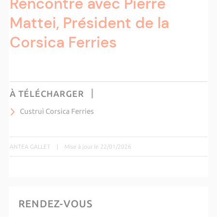
Rencontre avec Pierre
Mattei, Président de la
Corsica Ferries
À TÉLÉCHARGER
Custruì Corsica Ferries
ANTEA GALLET
|
Mise à jour le 22/01/2026
RENDEZ-VOUS