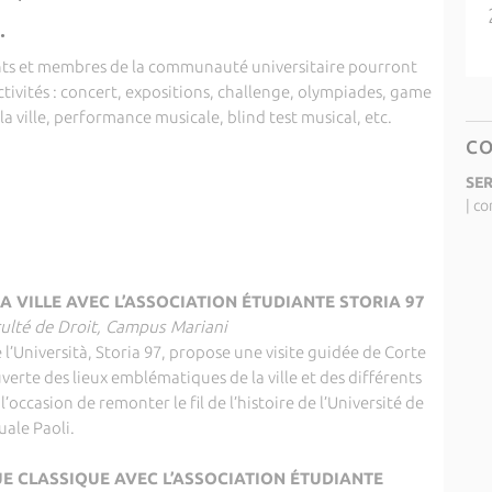
.
ants et membres de la communauté universitaire pourront
ctivités : concert, expositions, challenge, olympiades, game
a ville, performance musicale, blind test musical, etc.
C
SE
|
co
A VILLE AVEC L’ASSOCIATION ÉTUDIANTE STORIA 97
aculté de Droit, Campus Mariani
de l’Università, Storia 97, propose une visite guidée de Corte
verte des lieux emblématiques de la ville et des différents
a l’occasion de remonter le fil de l’histoire de l’Université de
uale Paoli.
 CLASSIQUE AVEC L’ASSOCIATION ÉTUDIANTE