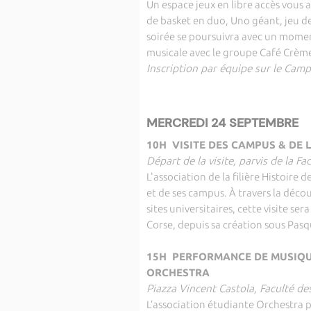
Un espace jeux en libre accès vous 
de basket en duo, Uno géant, jeu de
soirée se poursuivra avec un momen
musicale avec le groupe Café Crèm
Inscription par équipe sur le Ca
MERCREDI 24 SEPTEMBRE
10H VISITE DES CAMPUS & DE L
Départ de la visite, parvis de la F
L'association de la filière Histoire 
et de ses campus. À travers la décou
sites universitaires, cette visite ser
Corse, depuis sa création sous Pasq
15H PERFORMANCE DE MUSIQUE
ORCHESTRA
Piazza Vincent Castola, Faculté d
L’association étudiante Orchestra 