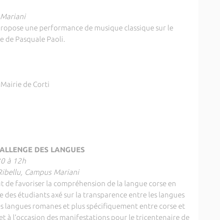
 Mariani
propose une performance de musique classique sur le
e de Pasquale Paoli.
Mairie de Corti
ALLENGE DES LANGUES
30 à 12h
Ribellu, Campus Mariani
t de favoriser la compréhension de la langue corse en
ue des étudiants axé sur la transparence entre les langues
les langues romanes et plus spécifiquement entre corse et
et à l’occasion des manifestations pour le tricentenaire de