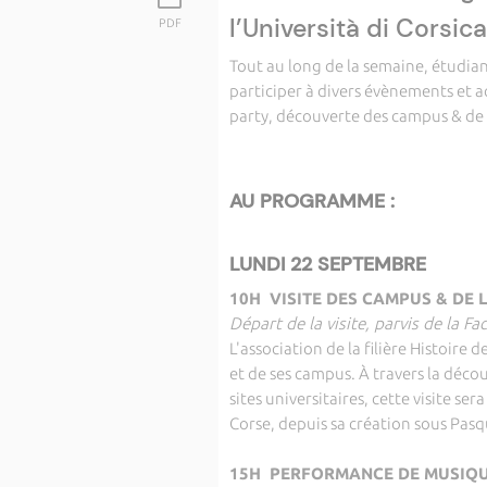
l’Università di Corsica
PDF
Tout au long de la semaine, étudi
participer à divers évènements et a
party, découverte des campus & de l
AU PROGRAMME :
LUNDI 22 SEPTEMBRE
10H VISITE DES CAMPUS & DE L
Départ de la visite, parvis de la F
L'association de la filière Histoire 
et de ses campus. À travers la décou
sites universitaires, cette visite ser
Corse, depuis sa création sous Pasq
15H PERFORMANCE DE MUSIQUE