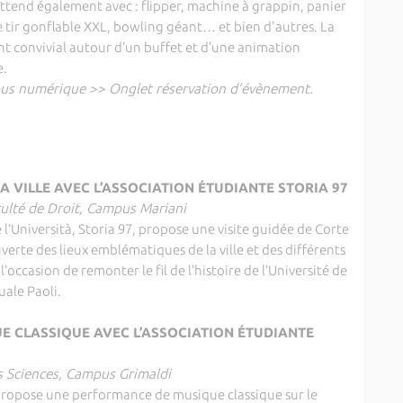
attend également avec : flipper, machine à grappin, panier
 tir gonflable XXL, bowling géant… et bien d'autres. La
t convivial autour d’un buffet et d’une animation
e.
mpus numérique >> Onglet réservation d’évènement.
A VILLE AVEC L’ASSOCIATION ÉTUDIANTE STORIA 97
aculté de Droit, Campus Mariani
de l’Università, Storia 97, propose une visite guidée de Corte
verte des lieux emblématiques de la ville et des différents
a l’occasion de remonter le fil de l’histoire de l’Université de
uale Paoli.
 CLASSIQUE AVEC L’ASSOCIATION ÉTUDIANTE
es Sciences, Campus Grimaldi
propose une performance de musique classique sur le