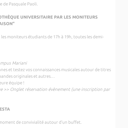
e de Pasquale Paoli.
LIOTHÈQUE UNIVERSITAIRE PAR LES MONITEURS
ISON"
r les moniteurs étudiants de 17h à 19h, toutes les demi-
Campus Mariani
es et testez vos connaissances musicales autour de titres
, bandes originales et autres…
eure équipe !
ue >> Onglet réservation évènement (une inscription par
ESTA
moment de convivialité autour d’un buffet.