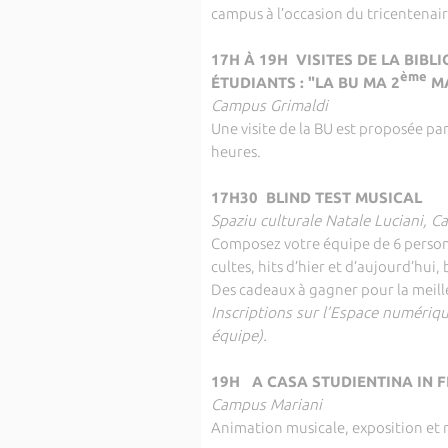
campus à l’occasion du tricentenair
17H À 19H VISITES DE LA BIB
ème
ÉTUDIANTS : "LA BU MA 2
MA
Campus Grimaldi
Une visite de la BU est proposée pa
heures.
17H30 BLIND TEST MUSICAL
Spaziu culturale Natale Luciani, 
Composez votre équipe de 6 personn
cultes, hits d’hier et d’aujourd’hui
Des cadeaux à gagner pour la meill
Inscriptions sur l’Espace numériq
équipe).
19H A CASA STUDIENTINA IN F
Campus Mariani
Animation musicale, exposition et 