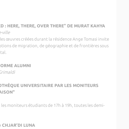
D : HERE, THERE, OVER THERE” DE MURAT KAHYA
ville
des œuvres créées durant la résidence Ange Tomasi invite
notions de migration, de géographie et de frontières sous
tal.
FORME ALUMNI
rimaldi
LIOTHÈQUE UNIVERSITAIRE PAR LES MONITEURS
ISON"
r les moniteurs étudiants de 17h à 19h, toutes les demi-
e CHJAR’DI LUNA