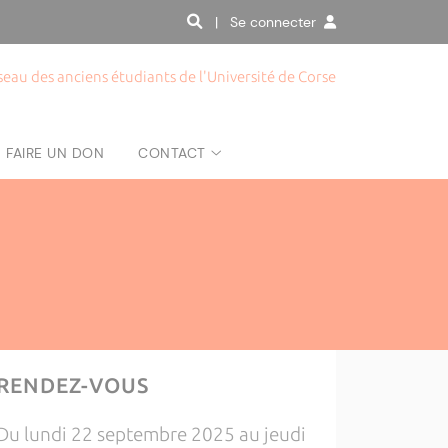
| Se connecter
seau des anciens étudiants de l'Université de Corse
FAIRE UN DON
CONTACT
RENDEZ-VOUS
Du lundi 22 septembre 2025 au jeudi