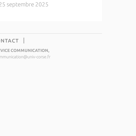
25 septembre 2025
ONTACT
RVICE COMMUNICATION,
mmunication@univ-corse.fr