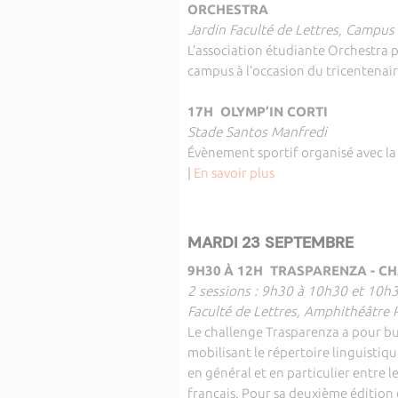
ORCHESTRA
Jardin Faculté de Lettres, Campus
L’association étudiante Orchestra 
campus à l’occasion du tricentenair
17H OLYMP’IN CORTI
Stade Santos Manfredi
Évènement sportif organisé avec la 
|
En savoir plus
MARDI 23 SEPTEMBRE
9H30
À 12H
TRASPARENZA - CH
2 sessions : 9h30 à 10h30 et 10h
Faculté de Lettres, Amphithéâtre 
Le challenge Trasparenza a pour bu
mobilisant le répertoire linguistiq
en général et en particulier entre 
français. Pour sa deuxième édition 