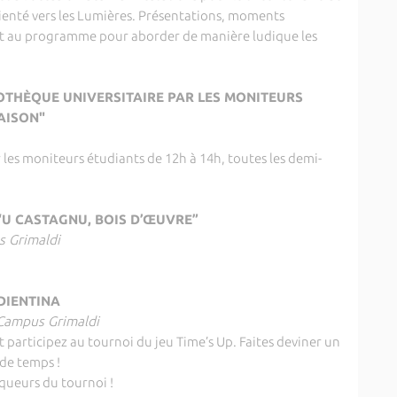
rienté vers les Lumières. Présentations, moments
ont au programme pour aborder de manière ludique les
LIOTHÈQUE UNIVERSITAIRE PAR LES MONITEURS
ISON"
r les moniteurs étudiants de 12h à 14h, toutes les demi-
“U CASTAGNU, BOIS D’ŒUVRE”
s Grimaldi
DIENTINA
 Campus Grimaldi
 participez au tournoi du jeu Time’s Up. Faites deviner un
e temps !
queurs du tournoi !